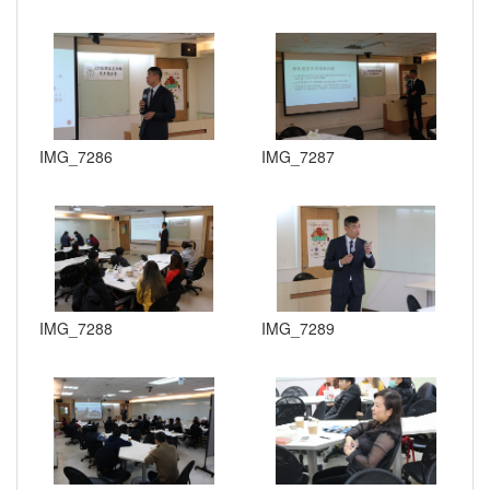
IMG_7286
IMG_7287
IMG_7288
IMG_7289