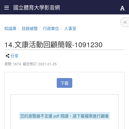
國立體育大學影音網
知識庫
目錄總覽
行政單位
人事室
14.文康活動回顧簡報-1091230
分享
瀏覽: 1674,
最近修訂: 2021-01-25
下載
您的瀏覽器不支援 pdf 閱讀，請下載檔案進行觀看