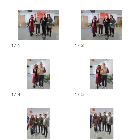
17-1
17-2
17-4
17-5