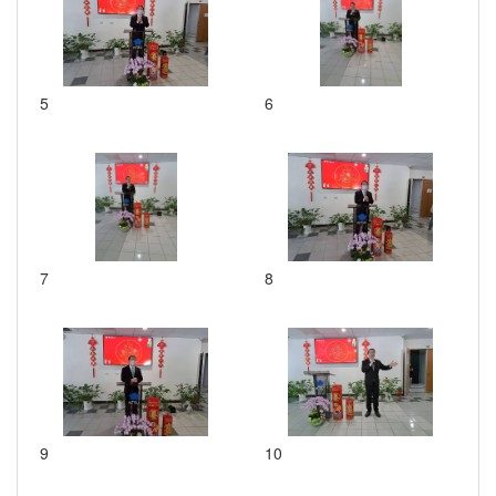
5
6
7
8
9
10