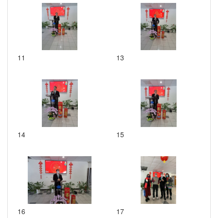
11
13
14
15
16
17