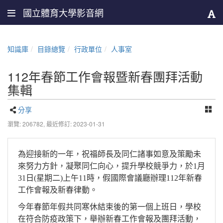
國立體育大學影音網
知識庫
目錄總覽
行政單位
人事室
112年春節工作會報暨新春團拜活動
集輯
分享
瀏覽: 206782,
最近修訂: 2023-01-31
為迎接新的一年，祝福師長及同仁諸事如意及策勵未
來努力方針，凝聚同仁向心，提升學校競爭力，於1月
31日(星期二)上午11時，假國際會議廳辦理112年新春
工作會報及新春律動。
今年春節年假共同寒休結束後的第一個上班日，學校
在符合防疫政策下，舉辦新春工作會報及團拜活動，