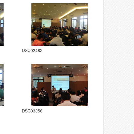
DSC02482
DSC03358