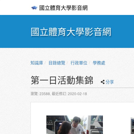
國立體育大學影音網
國立體育大學影音網
知識庫
目錄總覽
行政單位
學務處
第一日活動集錦
分享
瀏覽: 23588,
最近修訂: 2020-02-18