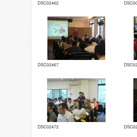
DSC02462
DSC0
DSC02467
DSC0
DSC02472
DSC0