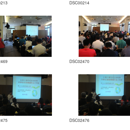
0213
DSC00214
2469
DSC02470
2475
DSC02476