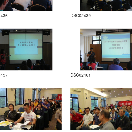
2436
DSC02439
2457
DSC02461