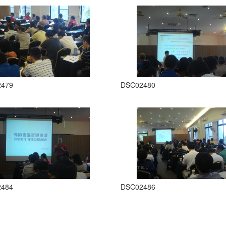
2479
DSC02480
2484
DSC02486