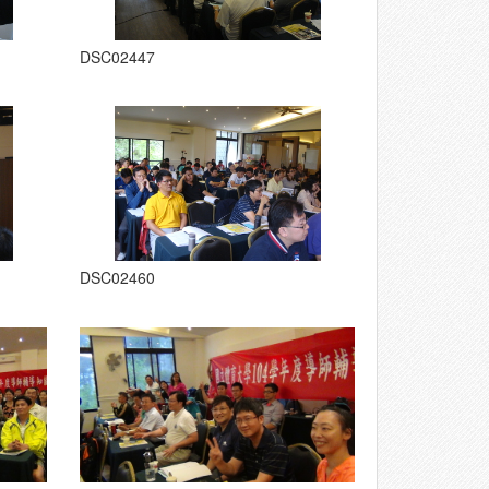
DSC02447
DSC02460