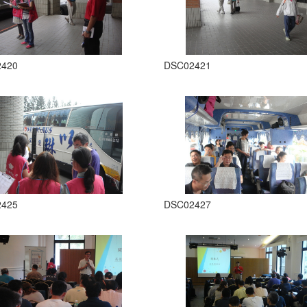
2420
DSC02421
2425
DSC02427