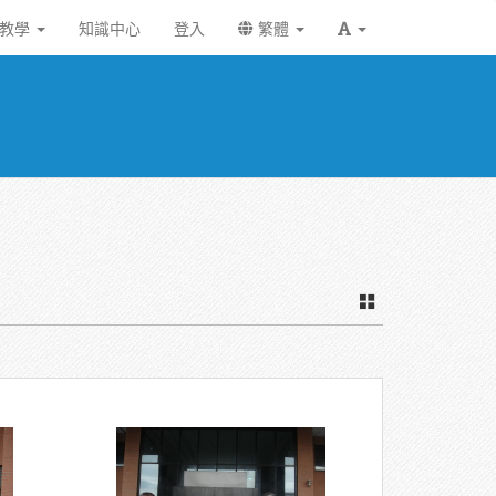
統教學
知識中心
登入
繁體