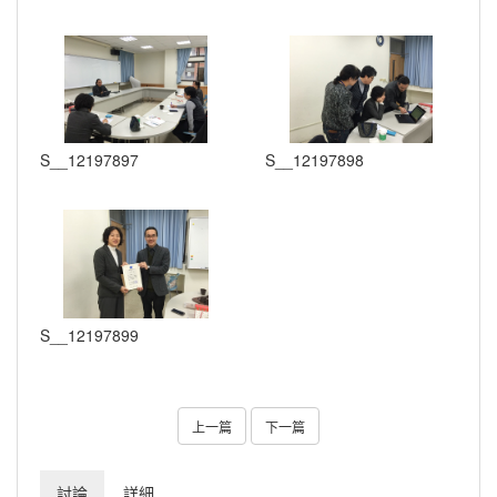
S__12197897
S__12197898
S__12197899
上一篇
下一篇
討論
詳細