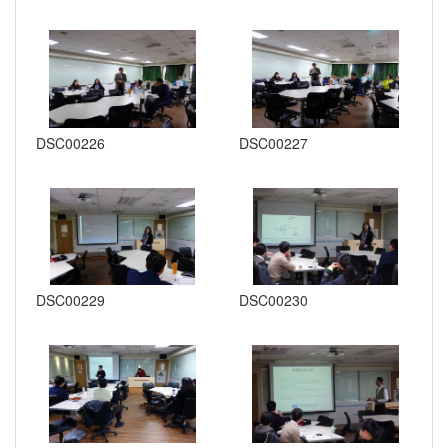
DSC00226
DSC00227
DSC00229
DSC00230