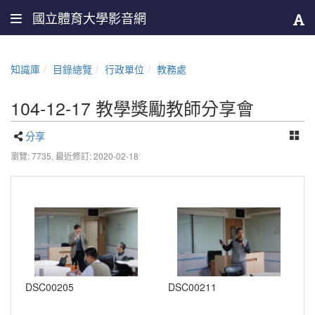
國立體育大學影音網
知識庫
目錄總覽
行政單位
教務處
104-12-17 教學獎勵教師分享會
分享
瀏覽: 7735,
最近修訂: 2020-02-18
DSC00205
DSC00211