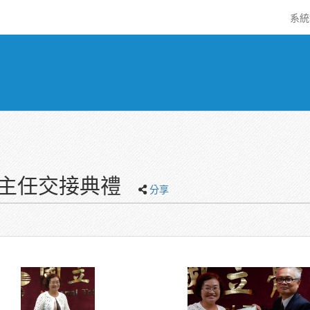
系
代理主任交接典禮
分享