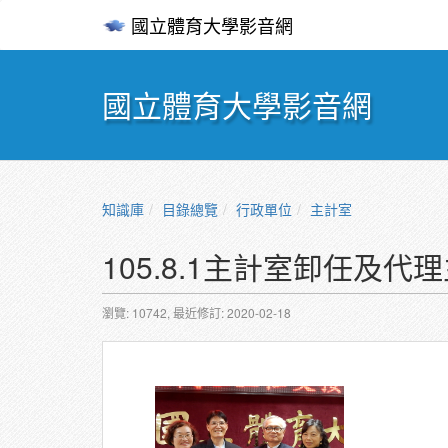
國立體育大學影音網
國立體育大學影音網
知識庫
目錄總覽
行政單位
主計室
105.8.1主計室卸任及
瀏覽: 10742,
最近修訂: 2020-02-18