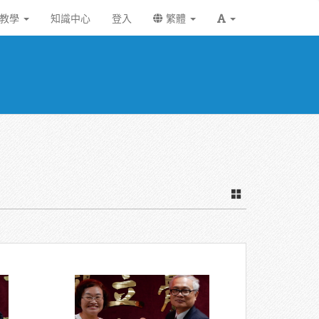
統教學
知識中心
登入
繁體