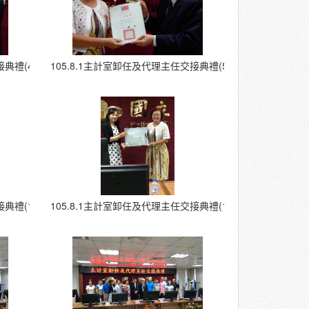
典禮(4)
105.8.1主計室卸任及代理主任交接典禮(5)
典禮(12)
105.8.1主計室卸任及代理主任交接典禮(13)