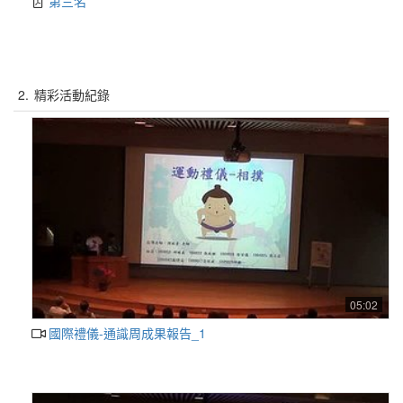
第三名
2.
精彩活動紀錄
05:02
國際禮儀-通識周成果報告_1