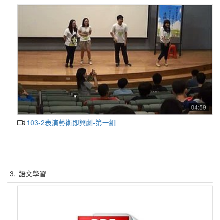
04:59
103-2表演藝術即興劇-第一組
3.
語文學習