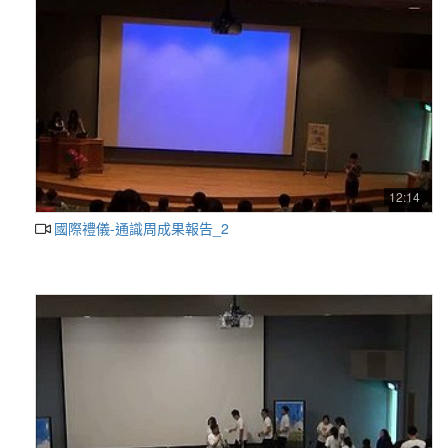
12:14
國際禮儀-通識周成果報告_2