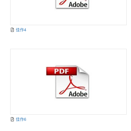
佳作4
佳作6