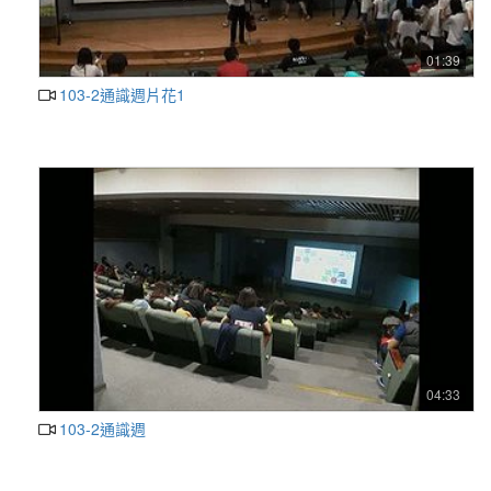
01:39
103-2通識週片花1
04:33
103-2通識週