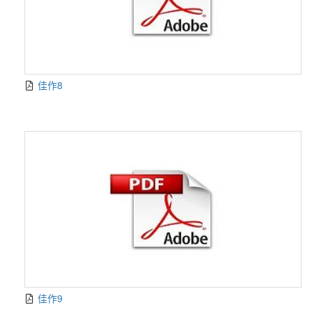
佳作8
佳作9