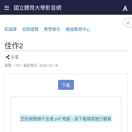
國立體育大學影音網
知識庫
目錄總覽
教學單位
通識教育中心
佳作2
分享
瀏覽: 1757,
最近修訂: 2020-02-19
下載
您的瀏覽器不支援 pdf 閱讀，請下載檔案進行觀看