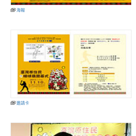
海報
邀請卡