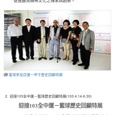
促進體育精神文化之傳承與創新。
臺灣參加亞運一甲子歷史回顧特展
2.
迎接103全中運－籃球歷史回顧特展(103.4.14-6.30)
迎接
103
全中運－籃球歷史回顧特展