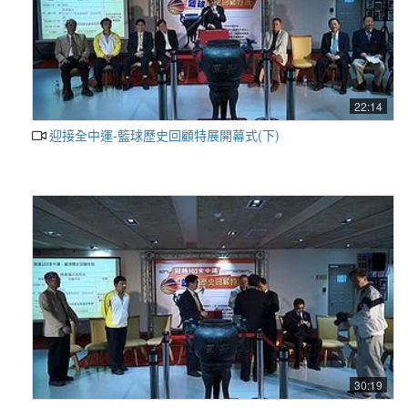
22:14
迎接全中運-籃球歷史回顧特展開幕式(下)
30:19