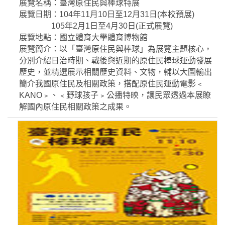
展覽名稱：臺灣原住民與棒球特展
展覽日期：104年11月10日至12月31日(本校預展)
105年2月1日至4月30日(正式展覽)
展覽地點：國立體育大學體育博物館
展覽簡介：以「臺灣原住民與棒球」為展覽主題核心，
分別介紹日治時期、戰後與近期的原住民棒球運動發展
歷史，並精選展示相關歷史資料、文物，輔以大圖輸出
簡介我國原住民及相關政策，搭配原住民運動電影﹤
KANO﹥、﹤野球孩子﹥公播特映，讓民眾透過本展瞭
解國內原住民相關政策之成果。