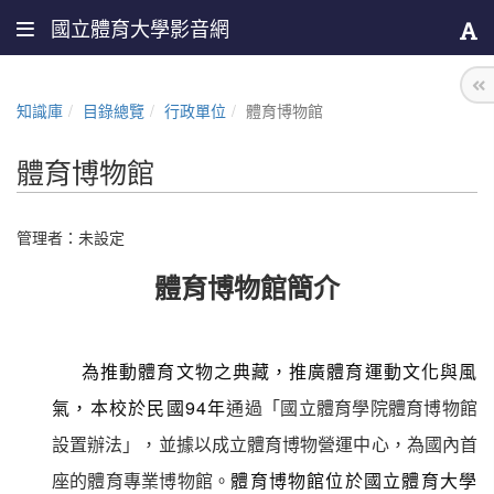
國立體育大學影音網
知識庫
目錄總覽
行政單位
體育博物館
體育博物館
管理者：未設定
體育博物館簡介
為推動體育文物之典藏，推廣體育運動文化與風
94
氣，本校於民
國
年
通
過「國立體育學院體育博物館
設置辦法」，並據以成立體育博物營運中心，為國內首
座
的體育專業博物館
。
體育博物館位於國立體育大學