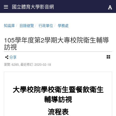
國立體育大學影音網
知識庫
目錄總覽
行政單位
學務處
105學年度第2學期大專校院衛生輔導
訪視
分享
瀏覽: 6285,
最近修訂: 2020-02-18
大學校院學校衛生暨餐飲衛生
輔導訪視
流程表