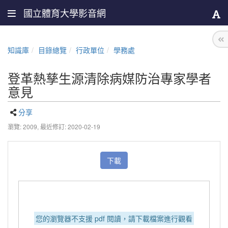
國立體育大學影音網
知識庫
目錄總覽
行政單位
學務處
登革熱孳生源清除病媒防治專家學者
意見
分享
瀏覽: 2009,
最近修訂: 2020-02-19
下載
您的瀏覽器不支援 pdf 閱讀，請下載檔案進行觀看