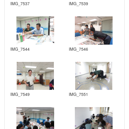
IMG_7537
IMG_7539
IMG_7544
IMG_7546
IMG_7549
IMG_7551