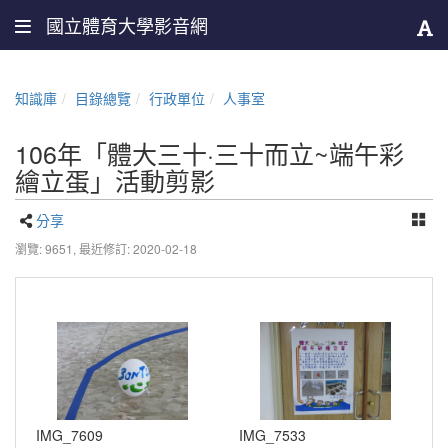
國立體育大學影音網
知識庫
目錄總覽
行政單位
人事室
106年「體大三十·三十而立~端午彩
繪立蛋」活動剪影
分享
瀏覽: 9651,
最近修訂: 2020-02-18
IMG_7609
IMG_7533