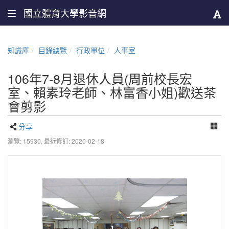
國立體育大學影音網
知識庫
目錄總覽
行政單位
人事室
106年7-8月退休人員(周前校長宏
室、賴素玲老師、林富香小姐)歡送茶
會剪影
分享
瀏覽: 15930,
最近修訂: 2020-02-18