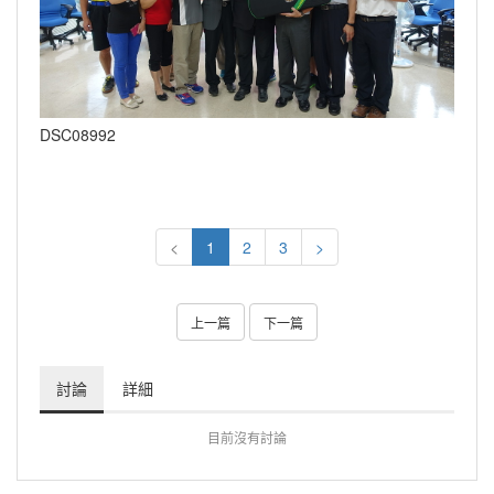
DSC08992
<
1
2
3
>
上一篇
下一篇
討論
詳細
目前沒有討論