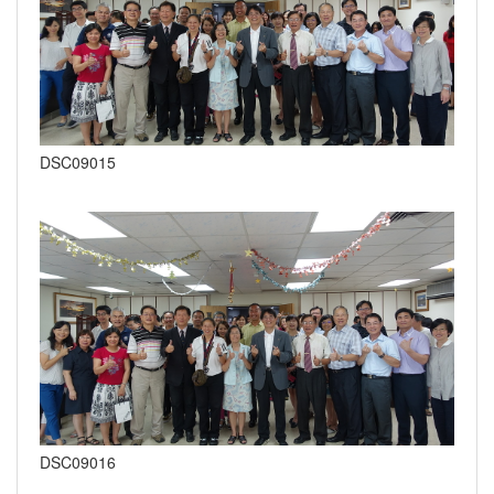
DSC09015
DSC09016