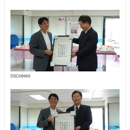
DSC08965