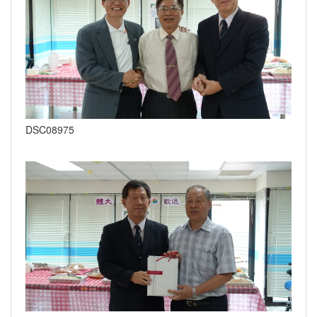
DSC08975