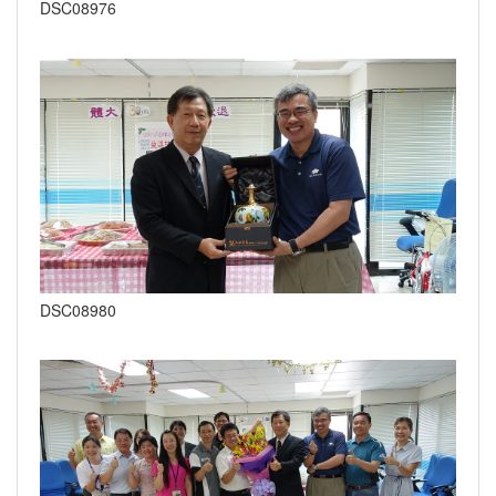
DSC08976
DSC08980