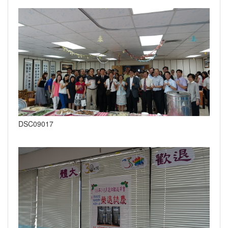
DSC09017