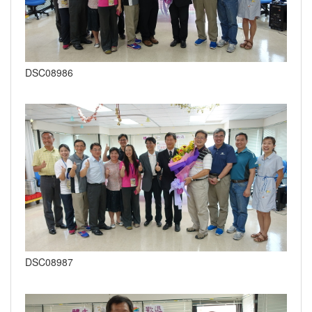
DSC08986
DSC08987