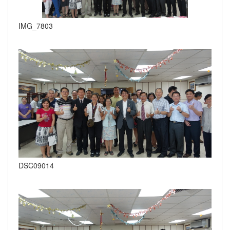
IMG_7803
DSC09014