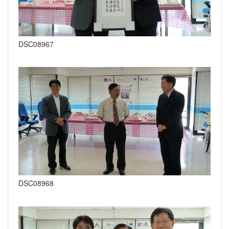
DSC08967
DSC08968