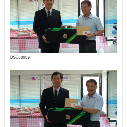
DSC08989