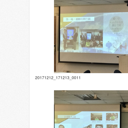
20171212_171213_0011