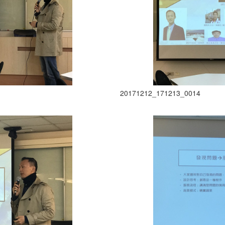
20171212_171213_0014