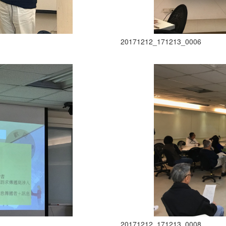
20171212_171213_0006
20171212_171213_0008