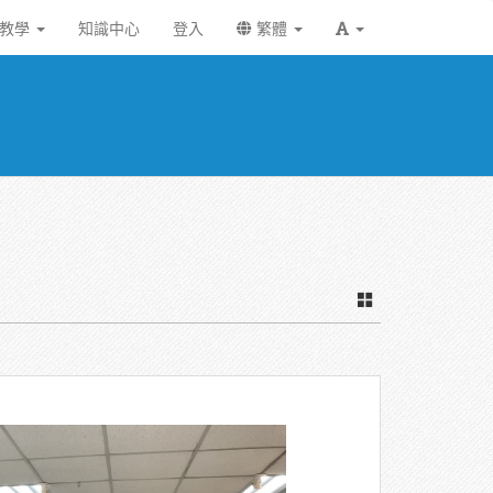
統教學
知識中心
登入
繁體