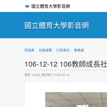
國立體育大學影音網
國立體育大學影音網
知識庫
目錄總覽
行政單位
教務處
106-12-12 106教
瀏覽: 12006,
最近修訂: 2020-02-18