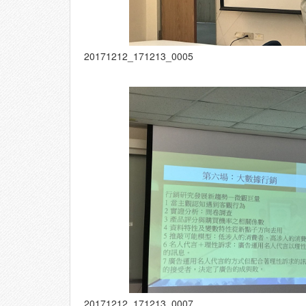
20171212_171213_0005
20171212_171213_0007