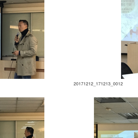
20171212_171213_0012