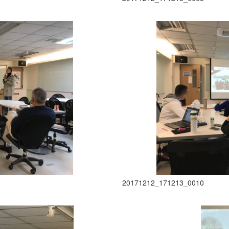
20171212_171213_0010