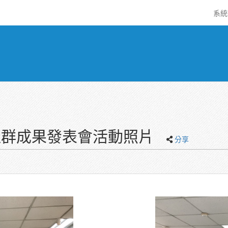
系
師成長社群成果發表會活動照片
分享