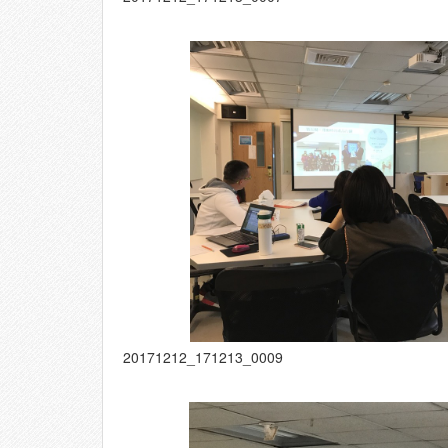
20171212_171213_0009