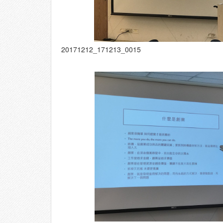
20171212_171213_0015