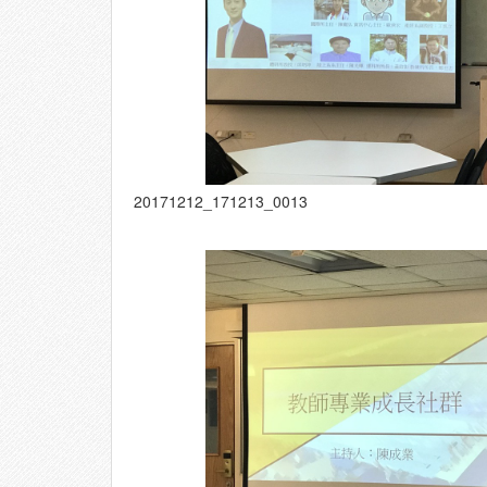
20171212_171213_0013