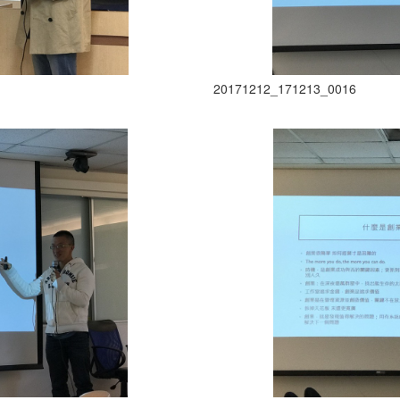
20171212_171213_0016