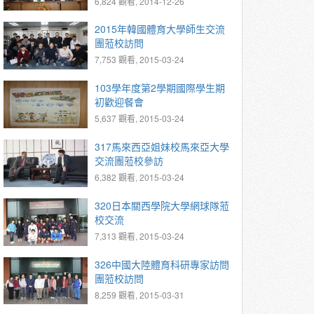
6,824 觀看, 2014-12-26
2015年韓國體育大學師生交流
團蒞校訪問
7,753 觀看, 2015-03-24
103學年度第2學期國際學生期
初歡迎餐會
5,637 觀看, 2015-03-24
317馬來西亞姐妹校馬來亞大學
交流團蒞校參訪
6,382 觀看, 2015-03-24
320日本關西學院大學網球隊蒞
校交流
7,313 觀看, 2015-03-24
326中國大陸體育科研專家訪問
團蒞校訪問
8,259 觀看, 2015-03-31