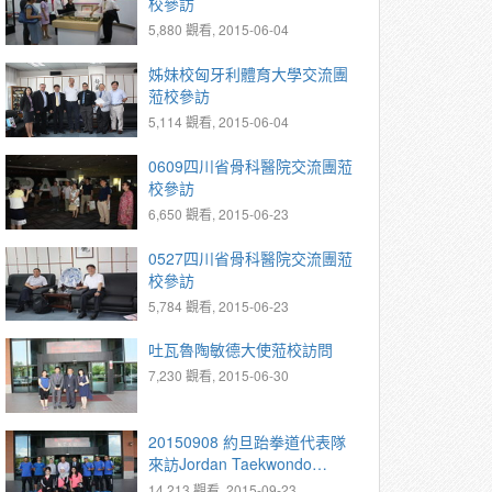
校參訪
5,880 觀看, 2015-06-04
姊妹校匈牙利體育大學交流團
蒞校參訪
5,114 觀看, 2015-06-04
0609四川省骨科醫院交流團蒞
校參訪
6,650 觀看, 2015-06-23
0527四川省骨科醫院交流團蒞
校參訪
5,784 觀看, 2015-06-23
吐瓦魯陶敏德大使蒞校訪問
7,230 觀看, 2015-06-30
20150908 約旦跆拳道代表隊
來訪Jordan Taekwondo
National Team Visits NTSU
14,213 觀看, 2015-09-23