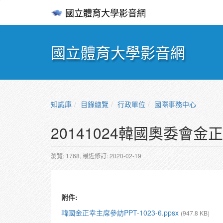
國立體育大學影音網
國立體育大學影音網
知識庫
目錄總覽
行政單位
國際事務中心
20141024韓國奧委會
瀏覽: 1768,
最近修訂: 2020-02-19
附件:
韓國金正幸主席參訪PPT-1023-6.ppsx
(947.8 KB)