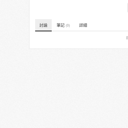
討論
筆記
詳細
(0)