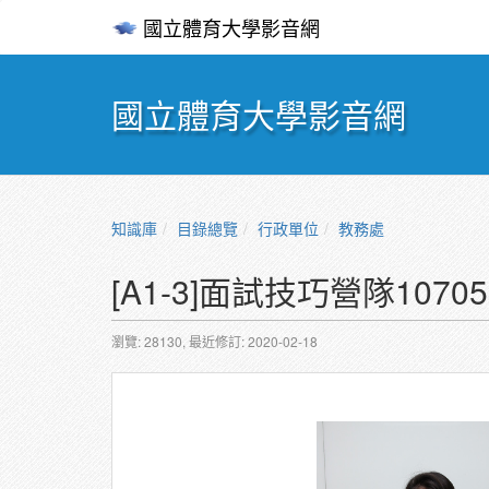
國立體育大學影音網
國立體育大學影音網
知識庫
目錄總覽
行政單位
教務處
[A1-3]面試技巧營隊107
瀏覽: 28130,
最近修訂: 2020-02-18