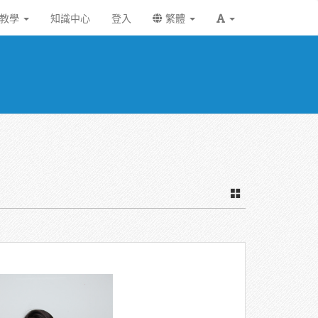
統教學
知識中心
登入
繁體