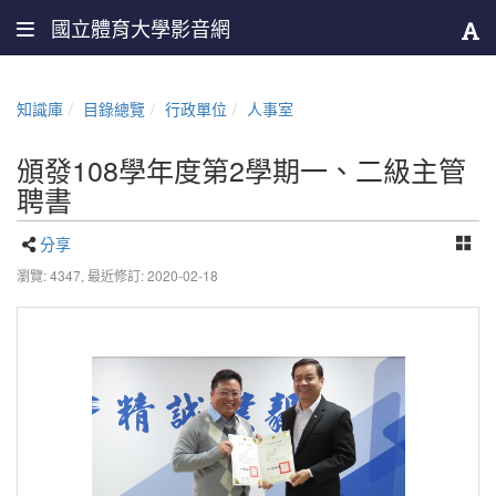
國立體育大學影音網
知識庫
目錄總覽
行政單位
人事室
頒發108學年度第2學期一、二級主管
聘書
分享
瀏覽: 4347,
最近修訂: 2020-02-18