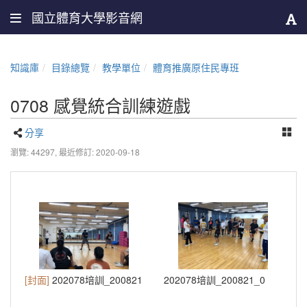
國立體育大學影音網
知識庫
目錄總覽
教學單位
體育推廣原住民專班
0708 感覺統合訓練遊戲
分享
瀏覽: 44297,
最近修訂: 2020-09-18
[封面]
202078培訓_200821
202078培訓_200821_0