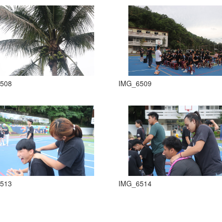
508
IMG_6509
513
IMG_6514