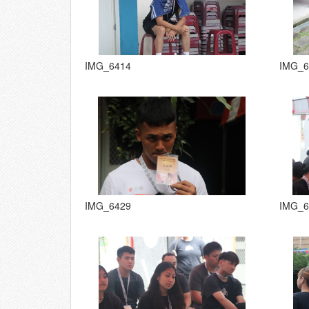
IMG_6414
IMG_6
IMG_6429
IMG_6