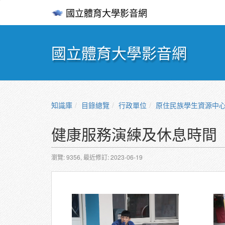
國立體育大學影音網
國立體育大學影音網
知識庫
目錄總覽
行政單位
原住民族學生資源中
健康服務演練及休息時間
瀏覽: 9356,
最近修訂: 2023-06-19