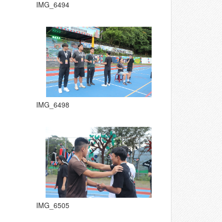
IMG_6494
IMG_6498
IMG_6505