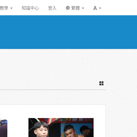
統教學
知識中心
登入
繁體