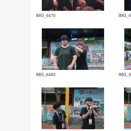
IMG_6470
IMG_6
IMG_6483
IMG_6