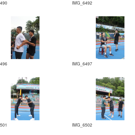
490
IMG_6492
496
IMG_6497
501
IMG_6502