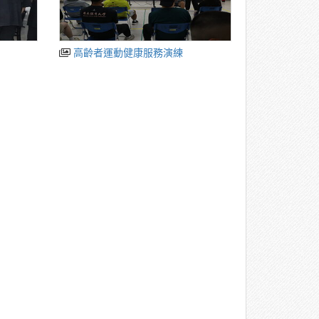
流
高齡者運動健康服務演練