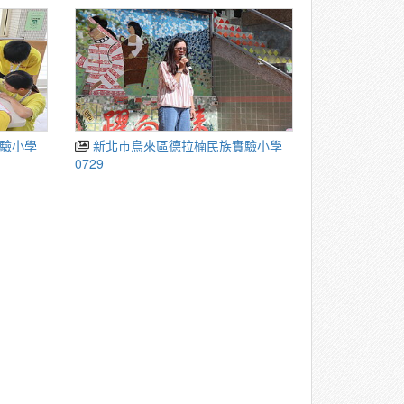
驗小學
新北市烏來區德拉楠民族實驗小學
0729