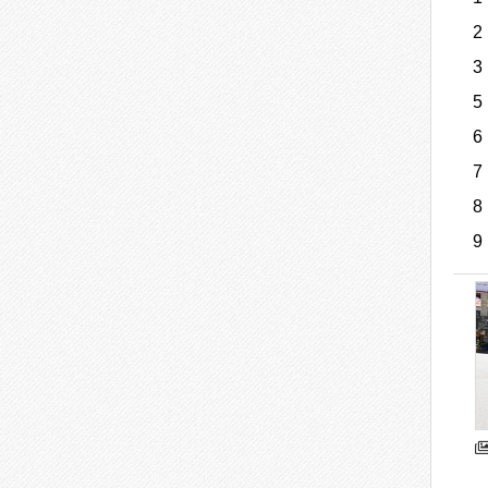
2
3
5
6
7
8
9