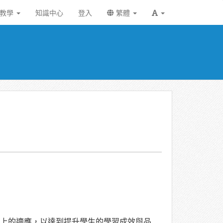
統教學
知識中心
登入
繁體
上的適應，以達到提升學生的學習成效與品