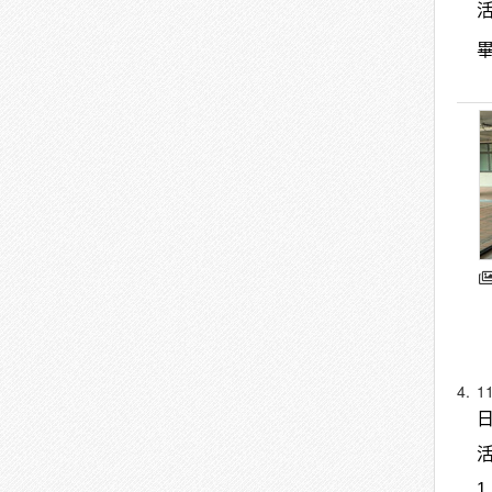
4.
1
1