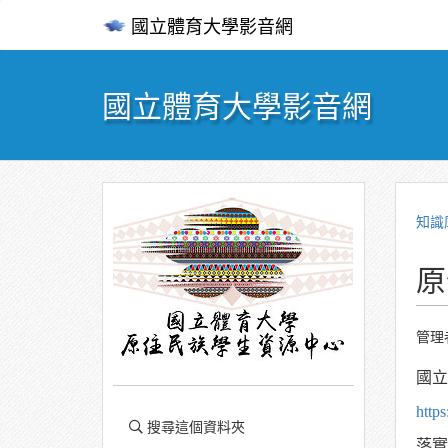
國立體育大學影音網
國立體育大學影音網
知識
原
管理
國立
http
搜尋這個資料夾
落實