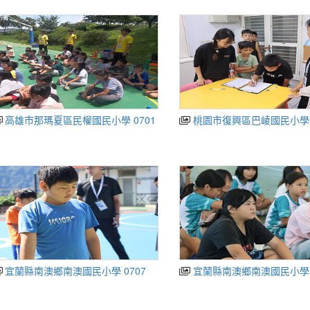
高雄市那瑪夏區民權國民小學 0701
桃園市復興區巴崚國民小學 
宜蘭縣南澳鄉南澳國民小學 0707
宜蘭縣南澳鄉南澳國民小學 