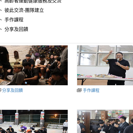
4、 高齡者運動健康服務及交流
、 彼此交流-團隊建立
、 手作課程
、
分享及回饋
分享及回饋
手作課程