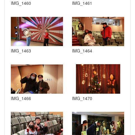
IMG_1460
IMG_1461
IMG_1463
IMG_1464
IMG_1466
IMG_1470