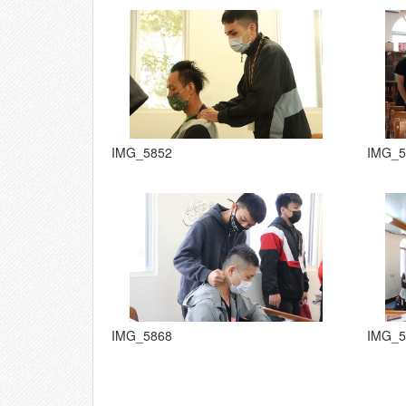
IMG_5852
IMG_5
IMG_5868
IMG_5