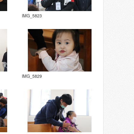
IMG_5823
IMG_5829