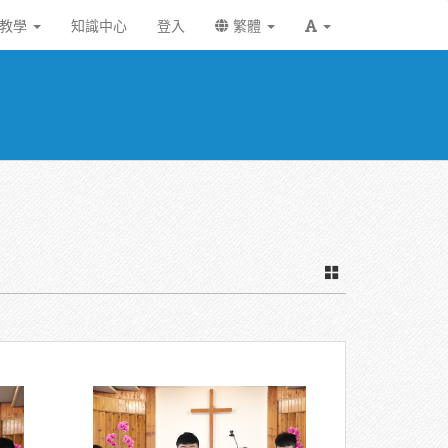
統教學
知識中心
登入
繁體