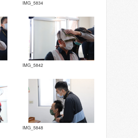
IMG_5834
IMG_5842
IMG_5848