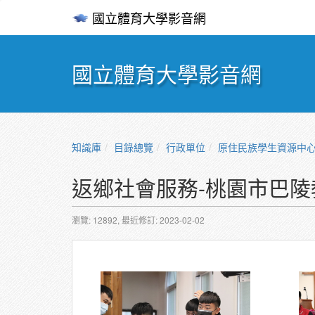
國立體育大學影音網
國立體育大學影音網
知識庫
目錄總覽
行政單位
原住民族學生資源中
返鄉社會服務-桃園市巴陵
瀏覽: 12892,
最近修訂: 2023-02-02