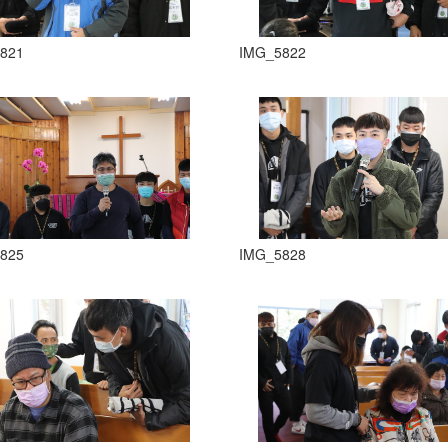
821
IMG_5822
825
IMG_5828