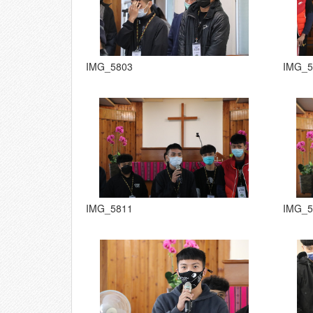
IMG_5803
IMG_5
IMG_5811
IMG_5