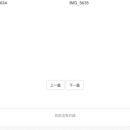
634
IMG_5635
上一篇
下一篇
目前沒有討論