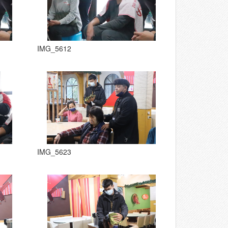
IMG_5612
IMG_5623