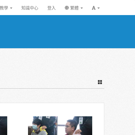
統教學
知識中心
登入
繁體