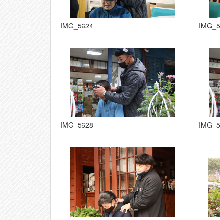
IMG_5624
IMG_5
IMG_5628
IMG_5