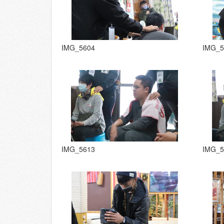
IMG_5604
IMG_5
IMG_5613
IMG_5