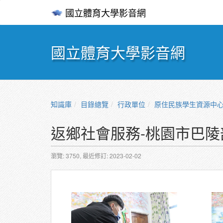
國立體育大學影音網
國立體育大學影音網
知識庫
目錄總覽
行政單位
原住民族學生資源中
返鄉社會服務-桃園市巴陵
瀏覽: 3750,
最近修訂: 2023-02-02