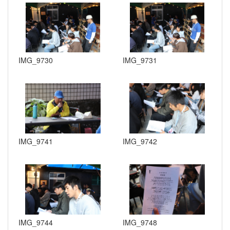
IMG_9730
IMG_9731
IMG_9741
IMG_9742
IMG_9744
IMG_9748