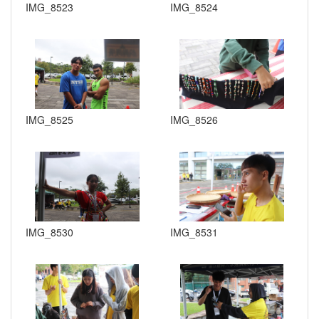
IMG_8523
IMG_8524
IMG_8525
IMG_8526
IMG_8530
IMG_8531