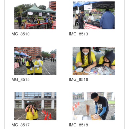
IMG_8510
IMG_8513
IMG_8515
IMG_8516
IMG_8517
IMG_8518