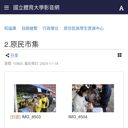
國立體育大學影音網
知識庫
目錄總覽
行政單位
原住民族學生資源中心
2.原民市集
分享
瀏覽: 10800,
最近修訂: 2024-11-18
[封面]
IMG_8503
IMG_8504