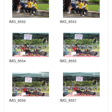
IMG_8552
IMG_8553
IMG_8554
IMG_8555
IMG_8556
IMG_8557