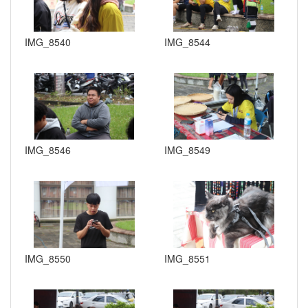
IMG_8540
IMG_8544
IMG_8546
IMG_8549
IMG_8550
IMG_8551