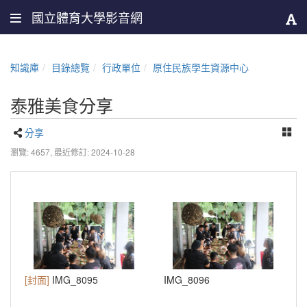
國立體育大學影音網
知識庫
目錄總覽
行政單位
原住民族學生資源中心
泰雅美食分享
分享
瀏覽: 4657,
最近修訂: 2024-10-28
[封面]
IMG_8095
IMG_8096