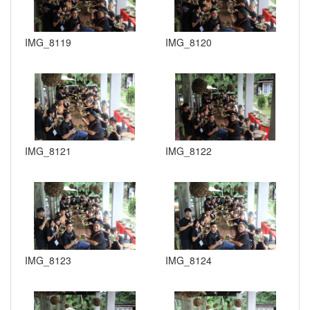
IMG_8119
IMG_8120
IMG_8121
IMG_8122
IMG_8123
IMG_8124