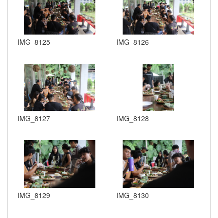
IMG_8125
IMG_8126
IMG_8127
IMG_8128
IMG_8129
IMG_8130