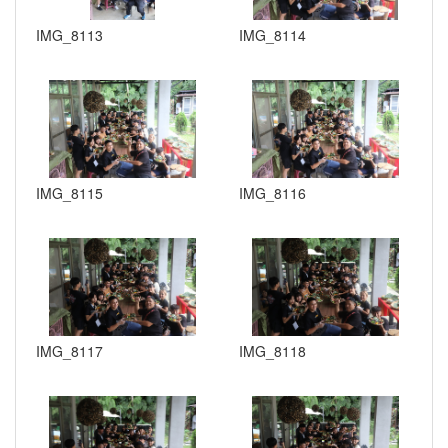
IMG_8113
IMG_8114
IMG_8115
IMG_8116
IMG_8117
IMG_8118