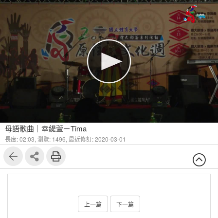
母語歌曲｜幸緹萱－Tima
長度: 02:03,
瀏覽: 1496,
最近修訂: 2020-03-01
上一篇
下一篇