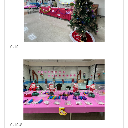
0-12
0-12-2