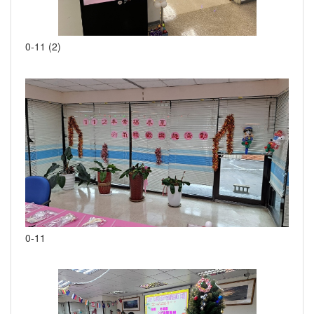
0-11 (2)
0-11