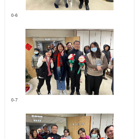
0-6
0-7