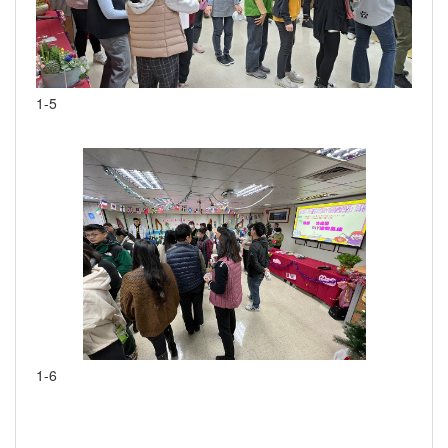
1-5
1-6