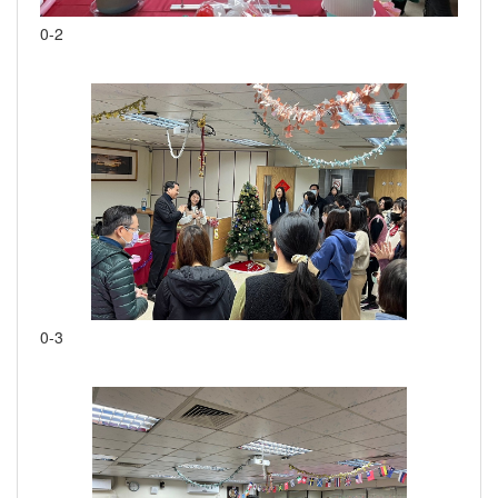
0-2
0-3