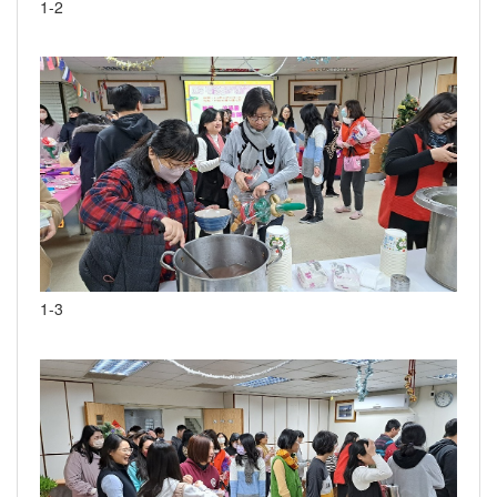
1-2
1-3