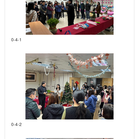
0-4-1
0-4-2