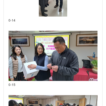
0-14
0-15