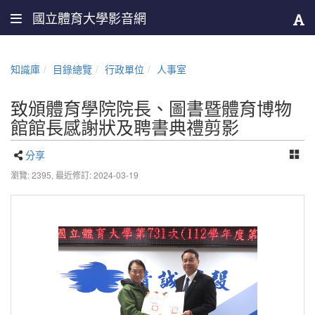
國立體育大學影音網
知識庫
目錄總覽
行政單位
人事室
致頒體育學院院長、圖書暨體育博物
館館長感謝狀及聘書典禮剪影
分享
瀏覽: 2395,
最近修訂: 2024-03-19