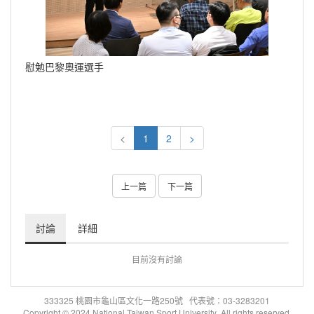
慰勉巴黎奧運選手
<
1
2
>
上一篇
下一篇
討論
詳細
目前沒有討論
333325 桃園市龜山區文化一路250號 代表號：03-3283201
Copyright © 2024 National Taiwan Sport University All rights reserved.