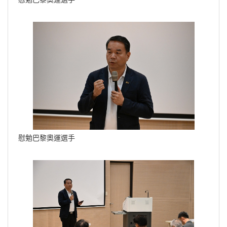
慰勉巴黎奧運選手