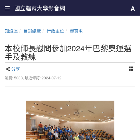
國立體育大學影音網
知識庫
目錄總覽
行政單位
體育處
本校師長慰問參加2024年巴黎奧運選
手及教練
分享
瀏覽: 5038,
最近修訂: 2024-07-12