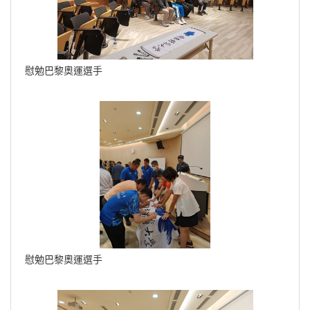
慰勉巴黎奧運選手
慰勉巴黎奧運選手