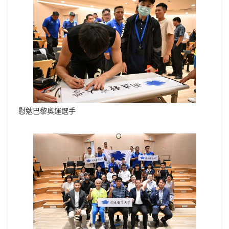
慰勉巴黎奧運選手