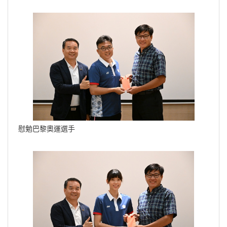
慰勉巴黎奧運選手