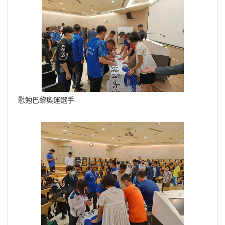
慰勉巴黎奧運選手