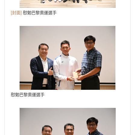
[封面]
慰勉巴黎奧運選手
慰勉巴黎奧運選手