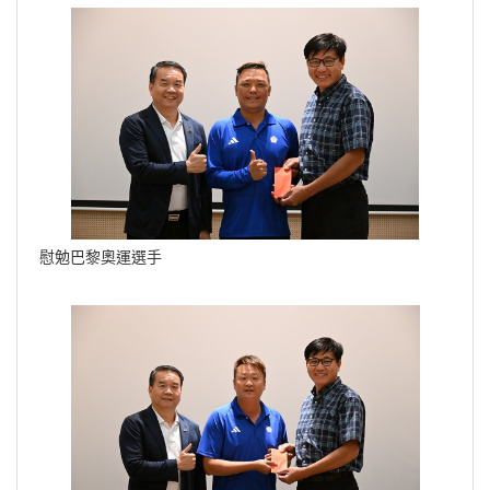
慰勉巴黎奧運選手