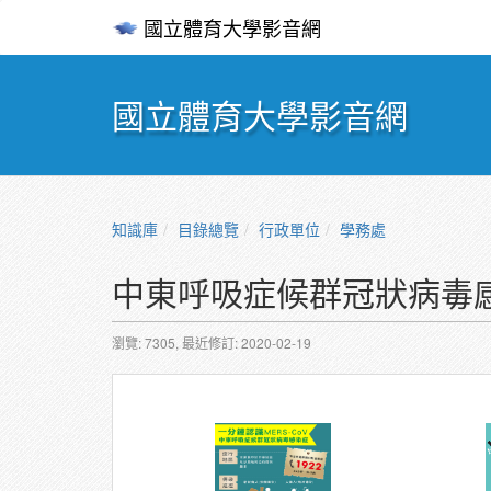
國立體育大學影音網
國立體育大學影音網
知識庫
目錄總覽
行政單位
學務處
中東呼吸症候群冠狀病毒感染
瀏覽: 7305,
最近修訂: 2020-02-19