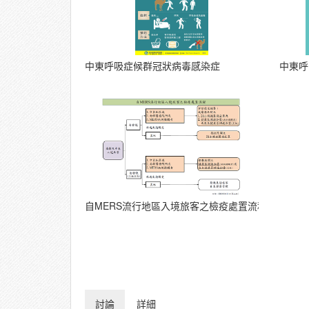
中東呼吸症候群冠狀病毒感染症
中東呼
自MERS流行地區入境旅客之檢疫處置流程
討論
詳細