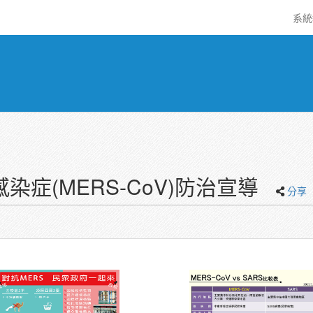
系
症(MERS-CoV)防治宣導
分享