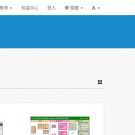
統教學
知識中心
登入
繁體