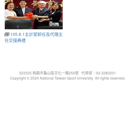
105.8.1主計室卸任及代理主
任交接典禮
333325 桃園市龜山區文化一路250號 代表號：03-3283201
Copyright © 2024 National Taiwan Sport University All rights reserved.