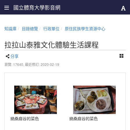
國立體育大學影音網
知識庫
目錄總覽
行政單位
原住民族學生資源中心
拉拉山泰雅文化體驗生活課程
分享
瀏覽: 17640,
最近修訂: 2020-02-19
納桑麻谷的菜色
納桑麻谷的菜色