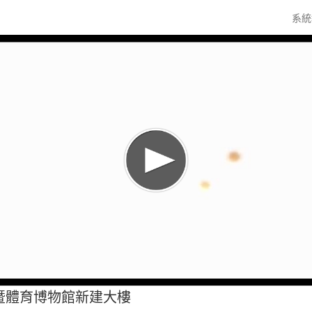
系
暨體育博物館新建大樓