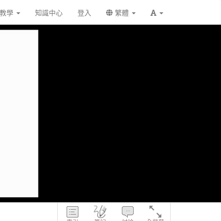
統教學
知識中心
登入
繁體