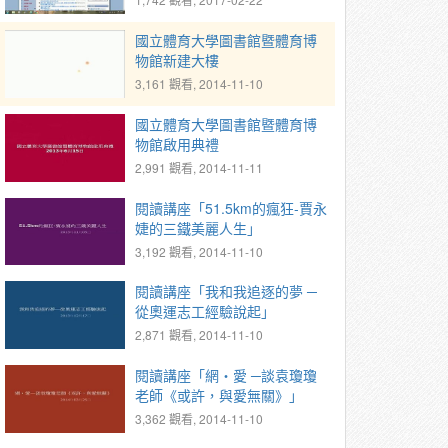
國立體育大學圖書館暨體育博
物館新建大樓
3,161 觀看, 2014-11-10
國立體育大學圖書館暨體育博
物館啟用典禮
2,991 觀看, 2014-11-11
閱讀講座「51.5km的瘋狂-賈永
婕的三鐵美麗人生」
3,192 觀看, 2014-11-10
閱讀講座「我和我追逐的夢 ─
從奧運志工經驗說起」
2,871 觀看, 2014-11-10
閱讀講座「網‧愛 ─談袁瓊瓊
老師《或許，與愛無關》」
3,362 觀看, 2014-11-10