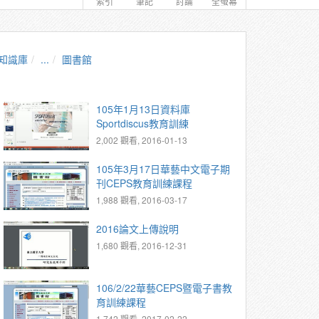
索引
筆記
討論
全螢幕
知識庫
...
圖書館
105年1月13日資料庫
Sportdiscus教育訓練
2,002 觀看, 2016-01-13
105年3月17日華藝中文電子期
刊CEPS教育訓練課程
1,988 觀看, 2016-03-17
2016論文上傳說明
1,680 觀看, 2016-12-31
106/2/22華藝CEPS暨電子書教
育訓練課程
1,742 觀看, 2017-02-22