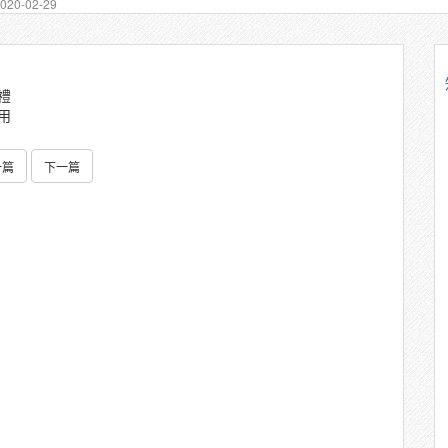
20-02-29
禮
用
一篇
下一篇