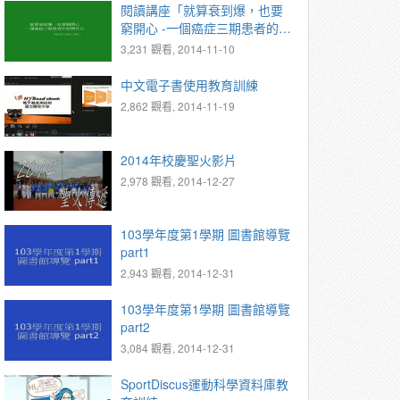
閱讀講座「就算衰到爆，也要
窮開心 -一個癌症三期患者的快
樂告白」
3,231 觀看, 2014-11-10
中文電子書使用教育訓練
2,862 觀看, 2014-11-19
2014年校慶聖火影片
2,978 觀看, 2014-12-27
103學年度第1學期 圖書館導覽
part1
2,943 觀看, 2014-12-31
103學年度第1學期 圖書館導覽
part2
3,084 觀看, 2014-12-31
SportDiscus運動科學資料庫教