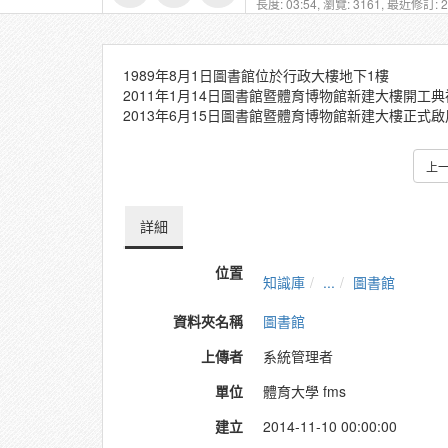
長度: 03:54,
瀏覽: 3161,
最近修訂: 20
1989年8月1日圖書館位於行政大樓地下1樓
2011年1月14日圖書館暨體育博物館新建大樓開工典
2013年6月15日圖書館暨體育博物館新建大樓正式啟
上
詳細
位置
知識庫
...
圖書館
資料夾名稱
圖書館
上傳者
系統管理者
單位
體育大學 fms
建立
2014-11-10 00:00:00