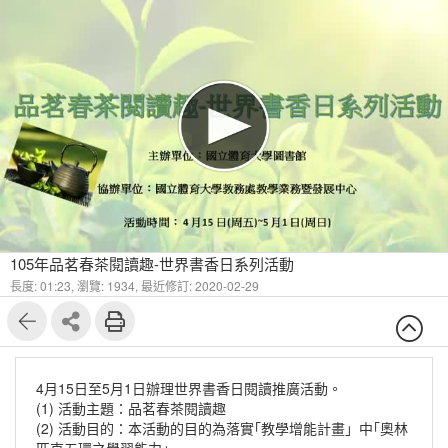
105年品茗春茶閱讀趣-世界書香日系列活動
長度: 01:23,
瀏覽: 1934,
最近修訂: 2020-02-29
4月15日至5月1日辦理世界書香日閱讀推廣活動。
(1) 活動主題：品茗春茶閱讀趣
(2) 活動目的：本活動的目的為落實｢教學增能計畫」中｢奧林