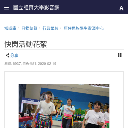
國立體育大學影音網
知識庫
目錄總覽
行政單位
原住民族學生資源中心
快閃活動花絮
分享
瀏覽: 6937,
最近修訂: 2020-02-19