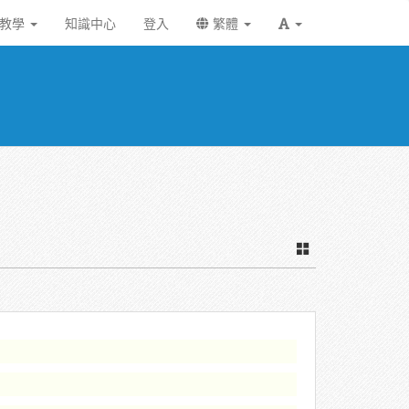
統教學
知識中心
登入
繁體