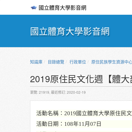
國立體育大學影音網
國立體育大學影音網
知識庫
目錄總覽
行政單位
原住民族學生資源中
2019原住民文化週【體
瀏覽: 21919,
最近修訂: 2020-02-19
活動名稱：
2019
國立體育大學原住民文
活動日期：
108
年11月07日