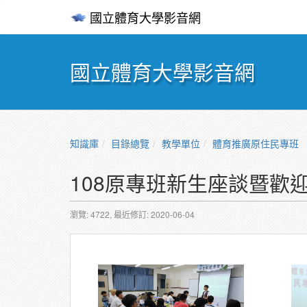
國立體育大學影音網
國立體育大學影音網
知識庫
目錄總覽
教學單位
體育推廣原住民專班
108原專班新生座談暨歡
瀏覽: 4722,
最近修訂: 2020-06-04