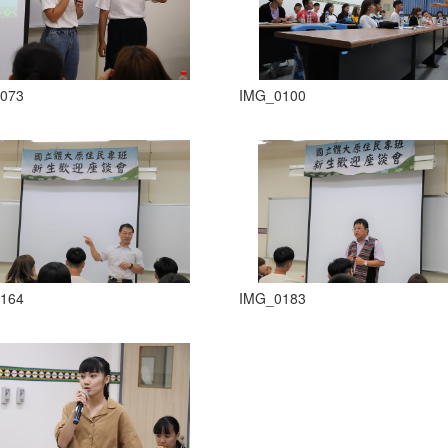
073
IMG_0100
164
IMG_0183