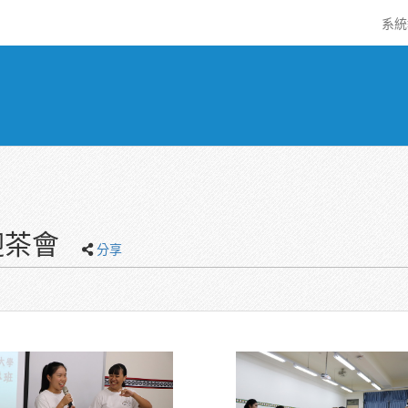
系
迎茶會
分享