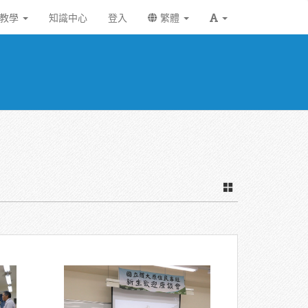
統教學
知識中心
登入
繁體