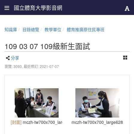
國立體育大學影音網
知識庫
目錄總覽
教學單位
體育推廣原住民專班
109 03 07 109級新生面試
分享
瀏覽: 3093,
最近修訂: 2021-07-07
[封面]
mczh-tw700x700_large6282_126165668423
mczh-tw700x700_large6283_91