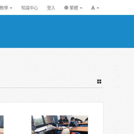
統教學
知識中心
登入
繁體