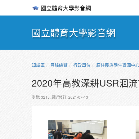
國立體育大學影音網
國立體育大學影音網
知識庫
目錄總覽
行政單位
原住民族學生資源中
2020年高教深耕USR洄
瀏覽: 3215,
最近修訂: 2021-07-13