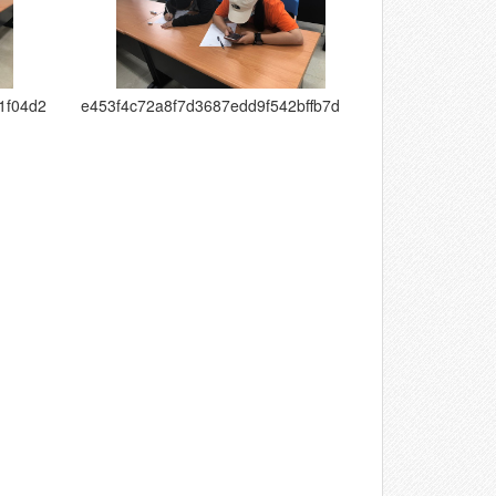
1f04d2
e453f4c72a8f7d3687edd9f542bffb7d