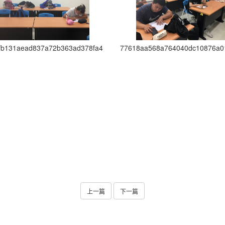
fb131aead837a72b363ad378fa4
77618aa568a764040dc10876a0
上一篇
下一篇