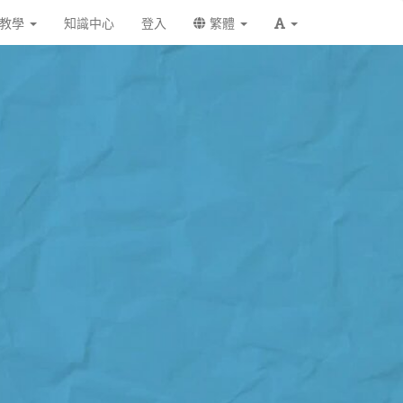
統教學
知識中心
登入
繁體