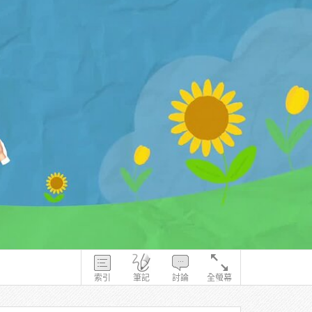
索引
筆記
討論
全螢幕