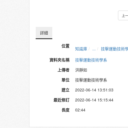
上
詳細
位置
知識庫
...
技擊運動技術
資料夾名稱
技擊運動技術學系
上傳者
洪靜如
單位
技擊運動技術學系
建立
2022-06-14 13:51:03
最近修訂
2022-06-14 15:15:44
長度
02:44