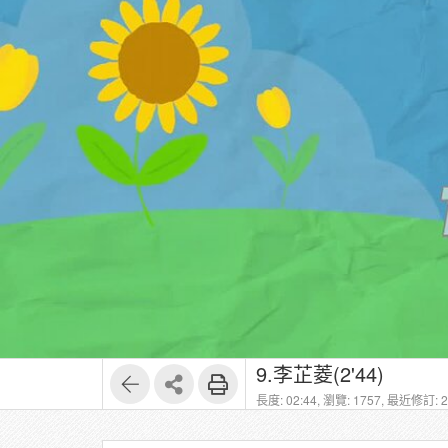
9.李芷菱(2'44)
長度: 02:44,
瀏覽: 1757,
最近修訂: 20