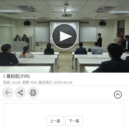
1.羅柏凱(3'05)
長度: 03:05,
瀏覽: 603,
最近修訂: 2025-06-04
上一篇
下一篇