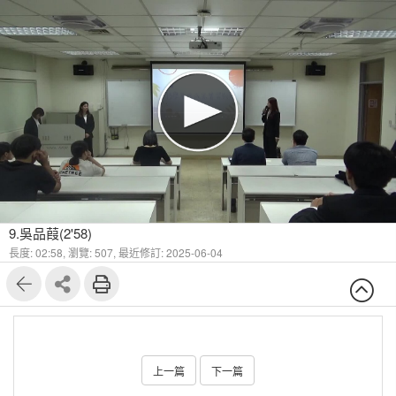
9.吳品葭(2'58)
長度: 02:58,
瀏覽: 507,
最近修訂: 2025-06-04
上一篇
下一篇