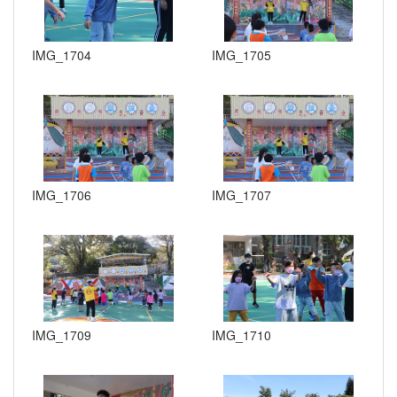
IMG_1704
IMG_1705
IMG_1706
IMG_1707
IMG_1709
IMG_1710