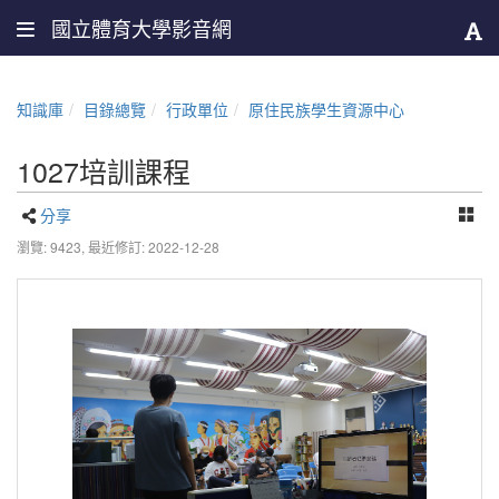
國立體育大學影音網
知識庫
目錄總覽
行政單位
原住民族學生資源中心
1027培訓課程
分享
瀏覽: 9423,
最近修訂: 2022-12-28