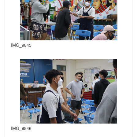
IMG_9845
IMG_9846