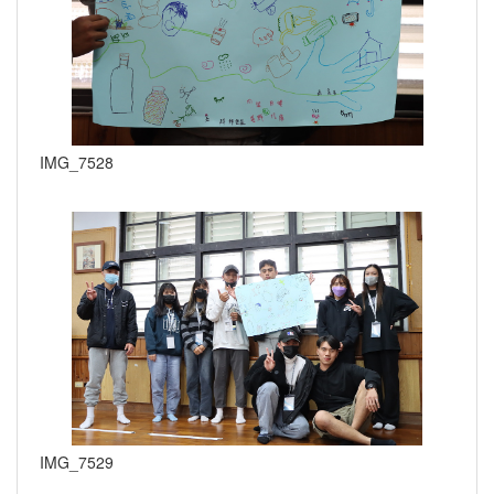
IMG_7528
IMG_7529