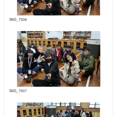
IMG_7506
IMG_7507