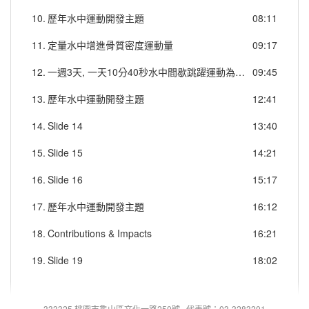
10.
歷年水中運動開發主題
08:11
11.
定量水中增進骨質密度運動量
09:17
12.
一週3天, 一天10分40秒水中間歇跳躍運動為增進骨質密度最低運動劑量
09:45
13.
歷年水中運動開發主題
12:41
14.
Slide 14
13:40
15.
Slide 15
14:21
16.
Slide 16
15:17
17.
歷年水中運動開發主題
16:12
18.
Contributions & Impacts
16:21
19.
Slide 19
18:02
333325 桃園市龜山區文化一路250號 代表號：03-3283201