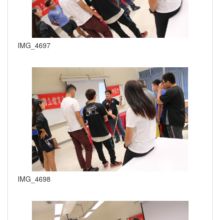
IMG_4697
IMG_4698