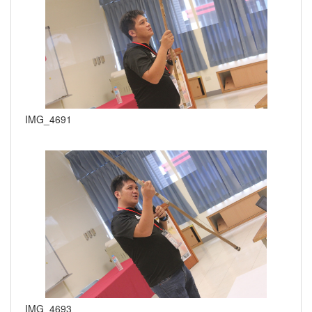
IMG_4691
IMG_4693