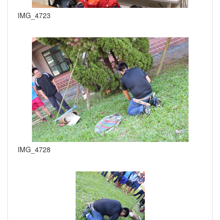
IMG_4723
IMG_4728