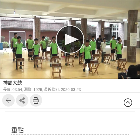
神韻太鼓
長度: 03:54,
瀏覽: 1929,
最近修訂: 2020-03-23
重點